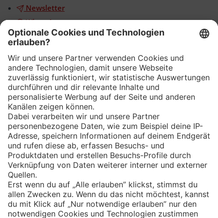
Newsletter
WhatsApp
App
Eishockey