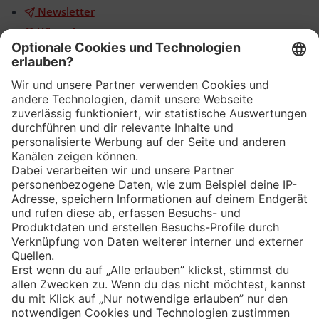
Newsletter
WhatsApp
App
Eishockey