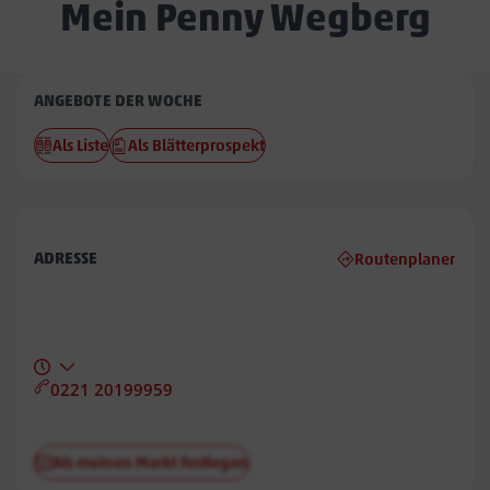
Mein Penny Wegberg
Penny
ANGEBOTE DER WOCHE
Wegberg
Als Liste
Als Blätterprospekt
ADRESSE
Routenplaner
0221 20199959
Als meinen Markt festlegen