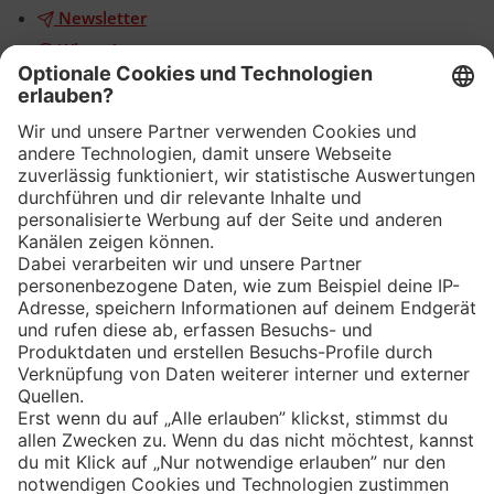
Newsletter
WhatsApp
App
Eishockey