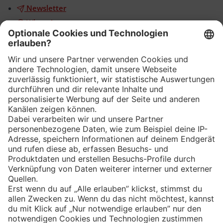
Newsletter
WhatsApp
App
Eishockey