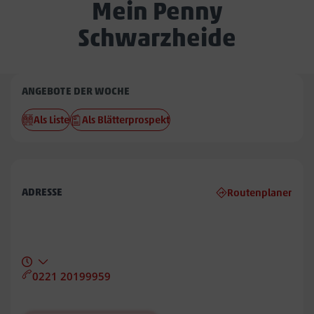
Mein Penny
Schwarzheide
Penny
ANGEBOTE DER WOCHE
Schwarzheide
Als Liste
Als Blätterprospekt
ADRESSE
Routenplaner
0221 20199959