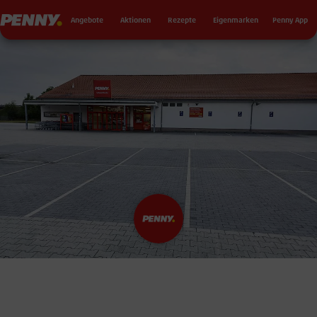
Seku
Penny
Angebote
Aktionen
Rezepte
Eigenmarken
Penny App