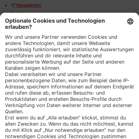
Newsletter
WhatsApp
App
Eishockey