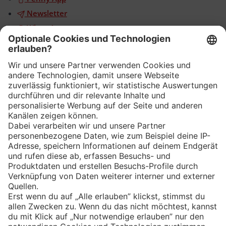
Newsletter
WhatsApp
App
Eishockey