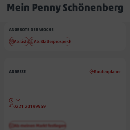
Mein Penny Schönenberg
Penny
ANGEBOTE DER WOCHE
Schönenberg
Als Liste
Als Blätterprospekt
ADRESSE
Routenplaner
0221 20199959
Als meinen Markt festlegen