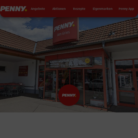
Seku
Penny
Angebote
Aktionen
Rezepte
Eigenmarken
Penny App