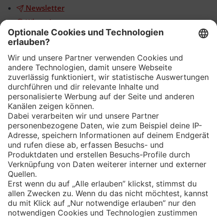
Newsletter
WhatsApp
App
Eishockey