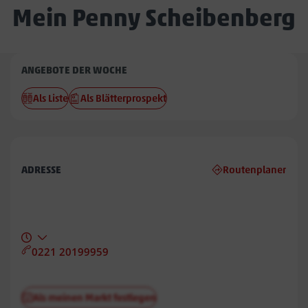
Mein Penny Scheibenberg
Penny
ANGEBOTE DER WOCHE
Scheibenberg
Als Liste
Als Blätterprospekt
ADRESSE
Routenplaner
0221 20199959
Als meinen Markt festlegen