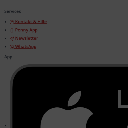
öffnen/schließen
Services
Kontakt & Hilfe
Penny App
Newsletter
WhatsApp
App