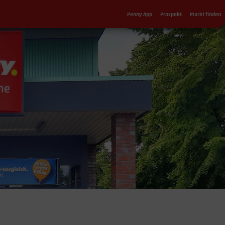
Sekundärnavigation
Penny App
Prospekt
Markt finden