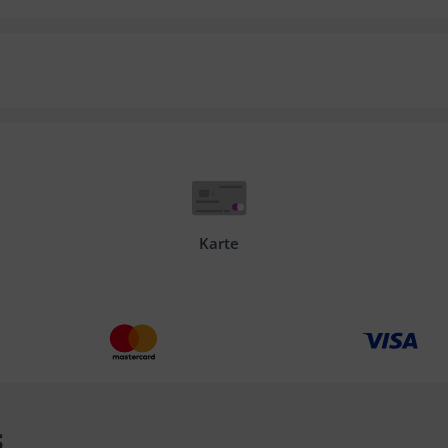
Karte
s