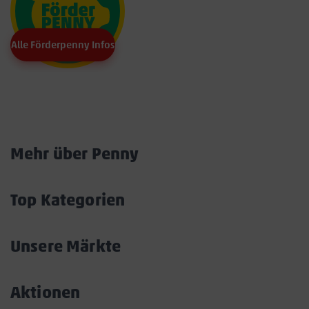
Alle Förderpenny Infos
Marktkarte
Mehr über Penny
Akkordeon
öffnen/schließen
Top Kategorien
Akkordeon
öffnen/schließen
Unsere Märkte
Akkordeon
öffnen/schließen
Aktionen
Akkordeon