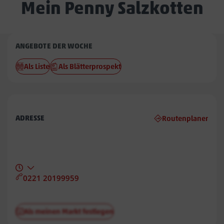
Mein Penny Salzkotten
Penny
ANGEBOTE DER WOCHE
Salzkotten
Als Liste
Als Blätterprospekt
ADRESSE
Routenplaner
0221 20199959
Als meinen Markt festlegen