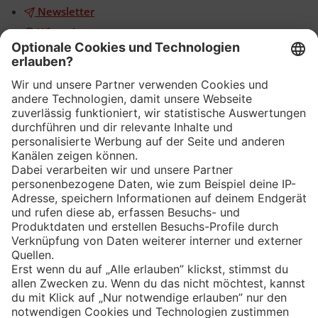
Newsletter
WhatsApp
App
Eishockey