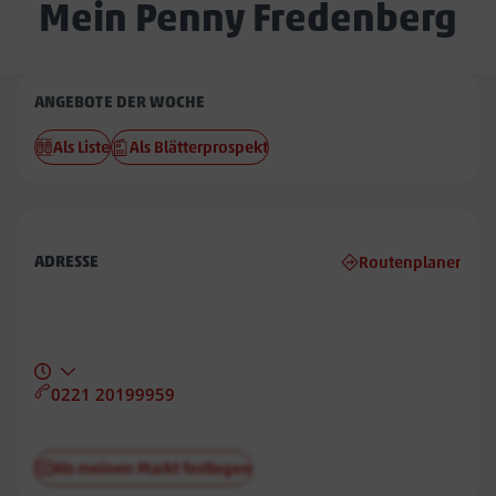
Mein Penny Fredenberg
Penny
ANGEBOTE DER WOCHE
Fredenberg
Als Liste
Als Blätterprospekt
ADRESSE
Routenplaner
0221 20199959
Als meinen Markt festlegen