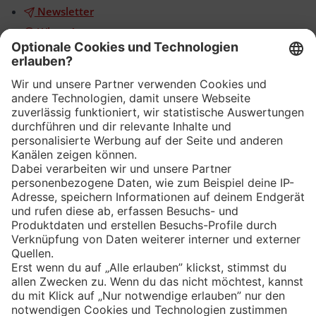
Newsletter
WhatsApp
App
Eishockey