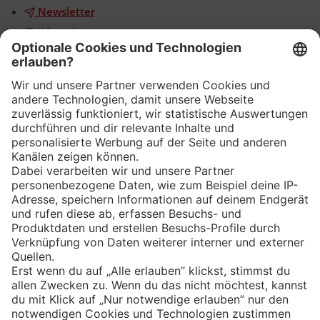
Newsletter
WhatsApp
App
Eishockey