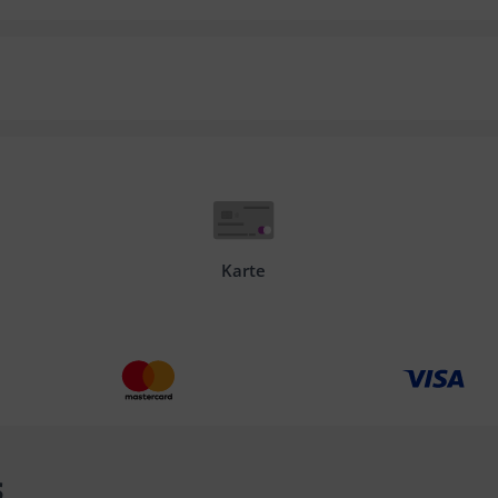
Karte
s