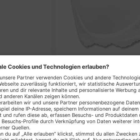
SAVA
nem Markt