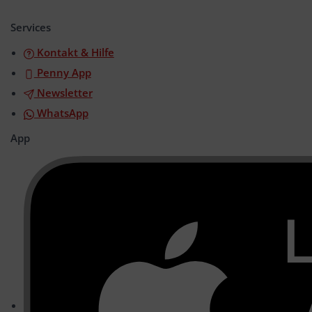
öffnen/schließen
Services
Kontakt & Hilfe
Penny App
Newsletter
WhatsApp
App