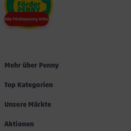
Alle Förderpenny Infos
Marktkarte
Mehr über Penny
Akkordeon
öffnen/schließen
Top Kategorien
Akkordeon
öffnen/schließen
Unsere Märkte
Akkordeon
öffnen/schließen
Aktionen
Akkordeon