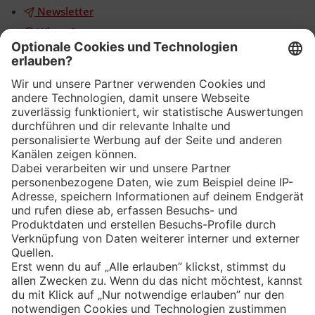
Newsletter
WhatsApp
App
Eishockey