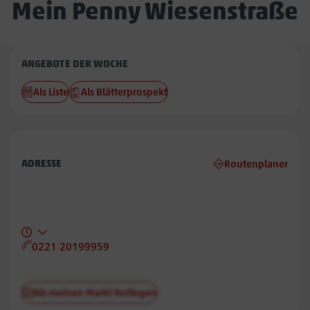
Mein Penny Wiesenstraße
Penny
ANGEBOTE DER WOCHE
Wiesenstraße
Als Liste
Als Blätterprospekt
ADRESSE
Routenplaner
0221 20199959
Als meinen Markt festlegen