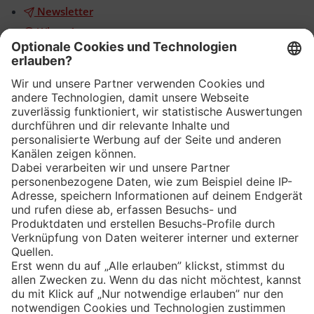
Newsletter
WhatsApp
App
Eishockey