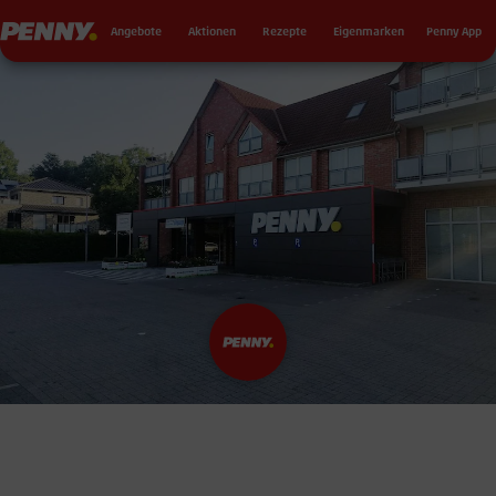
Seku
Penny
Angebote
Aktionen
Rezepte
Eigenmarken
Penny App