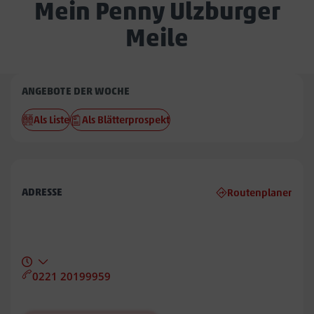
Mein Penny Ulzburger
Meile
Penny
ANGEBOTE DER WOCHE
Ulzburger
Als Liste
Als Blätterprospekt
Meile
ADRESSE
Routenplaner
0221 20199959