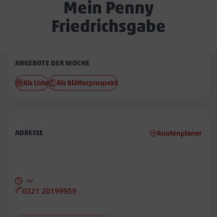
Mein Penny
Friedrichsgabe
Penny
ANGEBOTE DER WOCHE
Friedrichsgabe
Als Liste
Als Blätterprospekt
ADRESSE
Routenplaner
0221 20199959