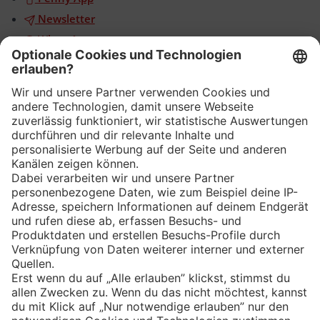
Newsletter
WhatsApp
App
Eishockey