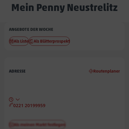
Mein Penny Neustrelitz
Penny
ANGEBOTE DER WOCHE
Neustrelitz
Als Liste
Als Blätterprospekt
ADRESSE
Routenplaner
0221 20199959
Als meinen Markt festlegen