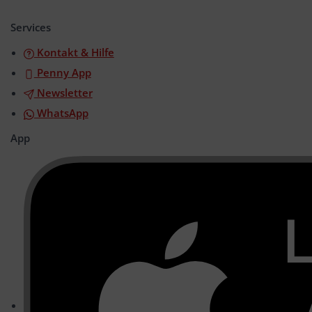
öffnen/schließen
Services
Kontakt & Hilfe
Penny App
Newsletter
WhatsApp
App