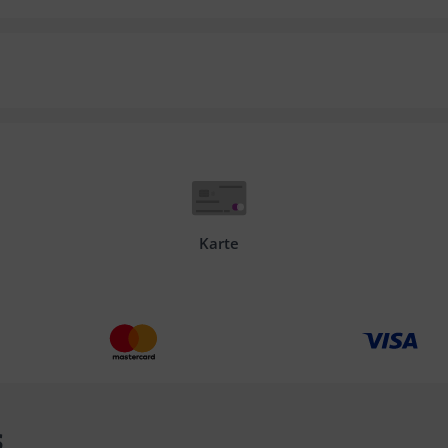
Karte
s