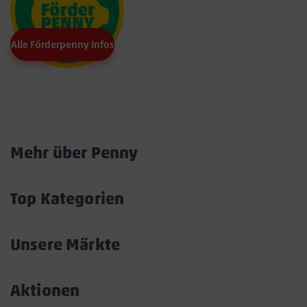
Alle Förderpenny Infos
Marktkarte
Mehr über Penny
Akkordeon
öffnen/schließen
Top Kategorien
Akkordeon
öffnen/schließen
Unsere Märkte
Akkordeon
öffnen/schließen
Aktionen
Akkordeon