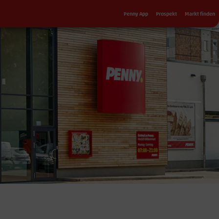
Sekundärnavigation
Penny App
Prospekt
Markt finden