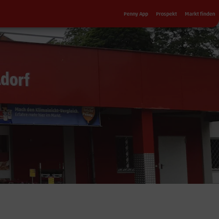
Sekundärnavigation
Penny App
Prospekt
Markt finden