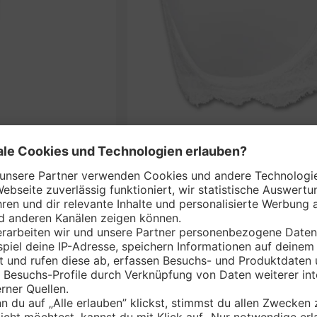
SAVA
nem Markt