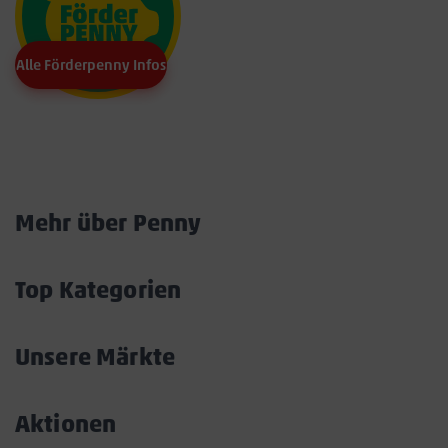
Alle Förderpenny Infos
Marktkarte
Mehr über Penny
Akkordeon
öffnen/schließen
Top Kategorien
Akkordeon
öffnen/schließen
Unsere Märkte
Akkordeon
öffnen/schließen
Aktionen
Akkordeon