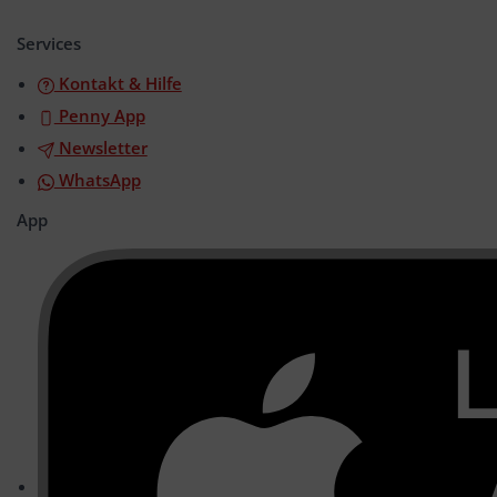
öffnen/schließen
Services
Kontakt & Hilfe
Penny App
Newsletter
WhatsApp
App