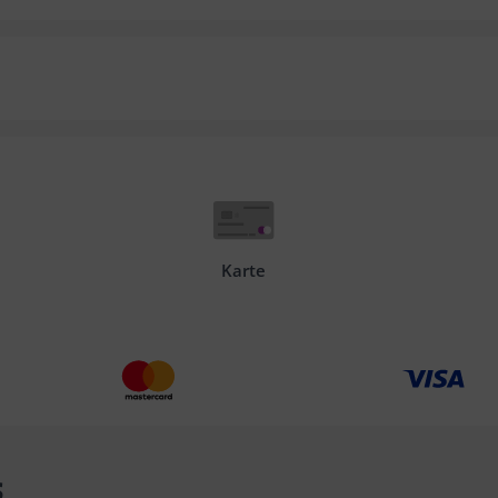
Karte
s