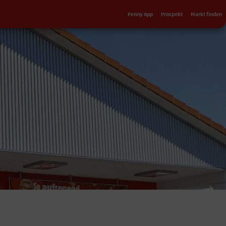
Sekundärnavigation
Penny App
Prospekt
Markt finden