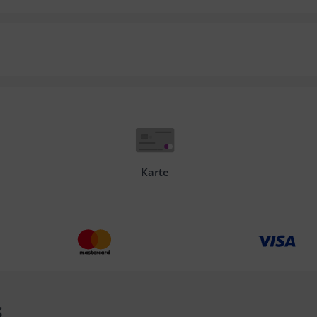
Karte
s