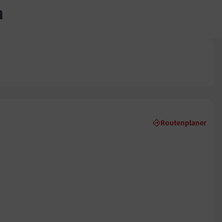
n
Routenplaner