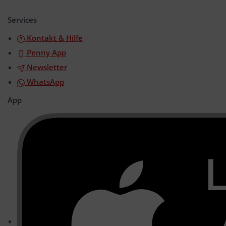
öffnen/schließen
Services
Kontakt & Hilfe
Penny App
Newsletter
WhatsApp
App