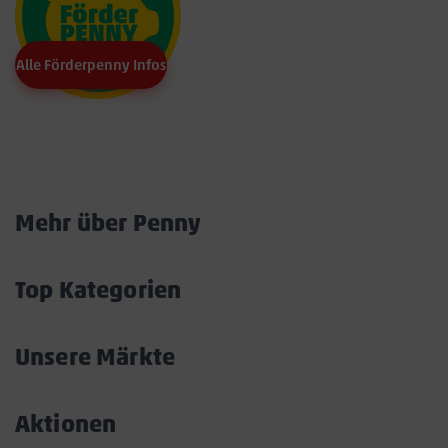
Alle Förderpenny Infos
Marktkarte
Mehr über Penny
Akkordeon
öffnen/schließen
Top Kategorien
Akkordeon
öffnen/schließen
Unsere Märkte
Akkordeon
öffnen/schließen
Aktionen
Akkordeon