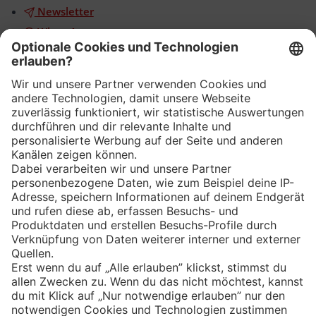
Newsletter
WhatsApp
App
Eishockey