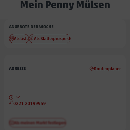
Mein Penny Mülsen
Penny
ANGEBOTE DER WOCHE
Mülsen
Als Liste
Als Blätterprospekt
ADRESSE
Routenplaner
0221 20199959
Als meinen Markt festlegen