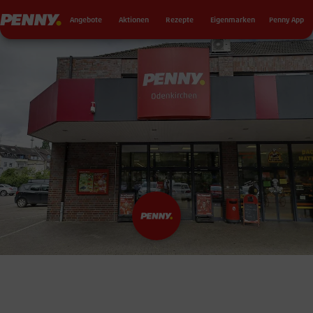
Seku
Penny
Angebote
Aktionen
Rezepte
Eigenmarken
Penny App