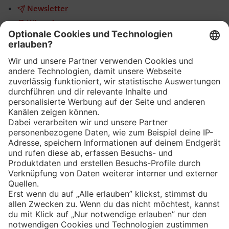
Newsletter
WhatsApp
App
Eishockey