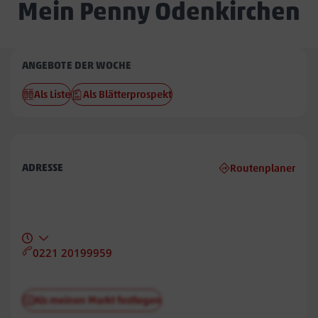
Mein Penny Odenkirchen
Penny
ANGEBOTE DER WOCHE
Odenkirchen
Als Liste
Als Blätterprospekt
ADRESSE
Routenplaner
0221 20199959
Als meinen Markt festlegen