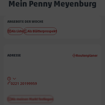
Mein Penny Meyenburg
Penny
ANGEBOTE DER WOCHE
Meyenburg
Als Liste
Als Blätterprospekt
ADRESSE
Routenplaner
0221 20199959
Als meinen Markt festlegen