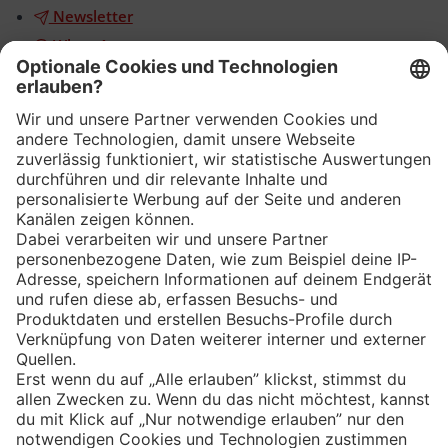
Newsletter
WhatsApp
App
Eishockey