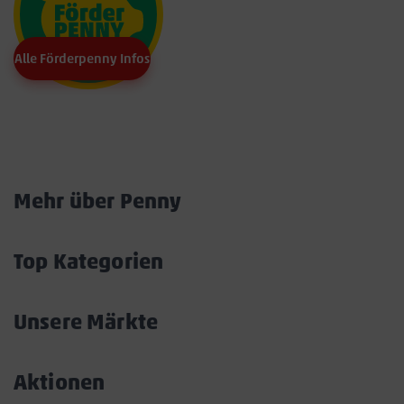
Alle Förderpenny Infos
Marktkarte
Mehr über Penny
Akkordeon
öffnen/schließen
Top Kategorien
Akkordeon
öffnen/schließen
Unsere Märkte
Akkordeon
öffnen/schließen
Aktionen
Akkordeon