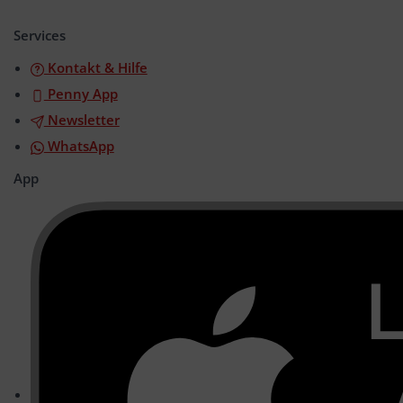
öffnen/schließen
Services
Kontakt & Hilfe
Penny App
Newsletter
WhatsApp
App