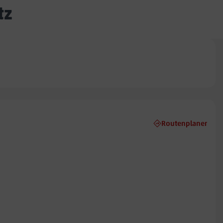
tz
Routenplaner