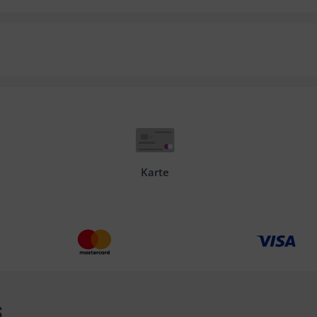
Karte
s