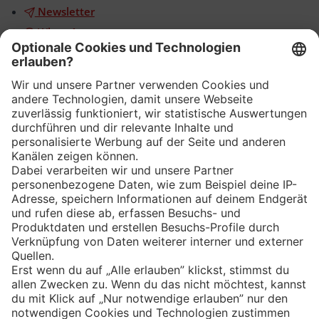
Newsletter
WhatsApp
App
Eishockey