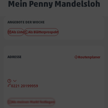
Mein Penny Mandelsloh
Penny
ANGEBOTE DER WOCHE
Mandelsloh
Als Liste
Als Blätterprospekt
ADRESSE
Routenplaner
0221 20199959
Als meinen Markt festlegen