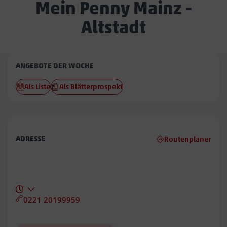
Mein Penny Mainz -
Altstadt
Penny
ANGEBOTE DER WOCHE
Mainz
Als Liste
Als Blätterprospekt
-
Altstadt
ADRESSE
Routenplaner
0221 20199959