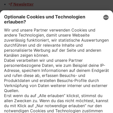
Newsletter
WhatsApp
App
Eishockey