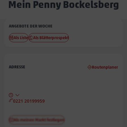
Mein Penny Bockelsberg
Penny
ANGEBOTE DER WOCHE
Bockelsberg
Als Liste
Als Blätterprospekt
ADRESSE
Routenplaner
0221 20199959
Als meinen Markt festlegen