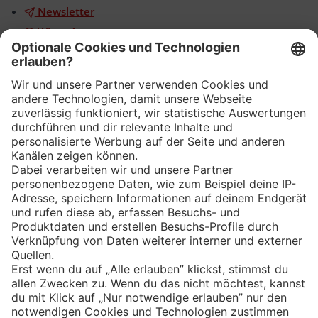
Newsletter
WhatsApp
App
Eishockey