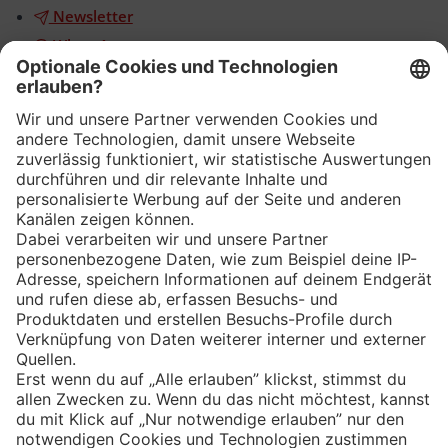
Newsletter
WhatsApp
App
Eishockey