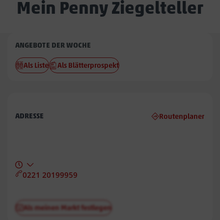
Mein Penny Ziegelteller
Penny
ANGEBOTE DER WOCHE
Ziegelteller
Als Liste
Als Blätterprospekt
ADRESSE
Routenplaner
0221 20199959
Als meinen Markt festlegen