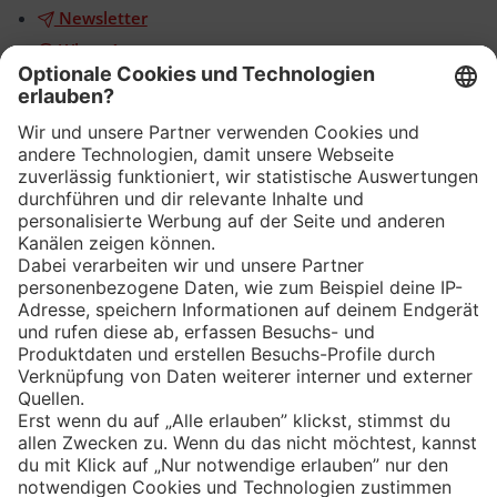
Newsletter
WhatsApp
App
Eishockey