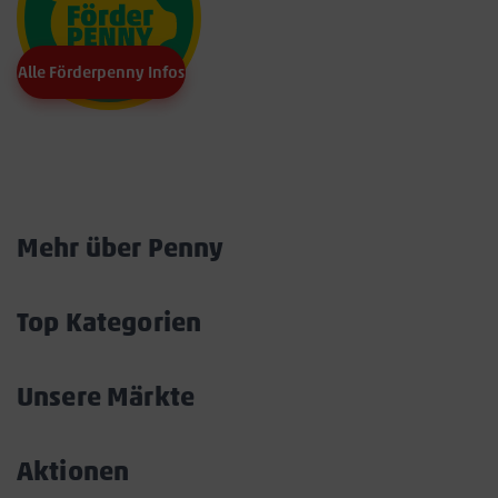
Alle Förderpenny Infos
Marktkarte
Mehr über Penny
Akkordeon
öffnen/schließen
Top Kategorien
Akkordeon
öffnen/schließen
Unsere Märkte
Akkordeon
öffnen/schließen
Aktionen
Akkordeon