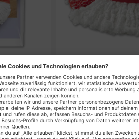
VILEDA Bodenwisc
nem Markt