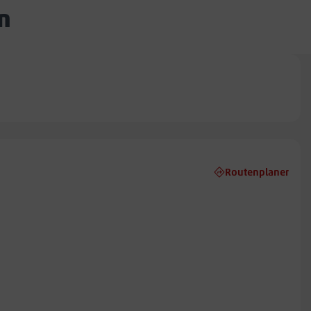
n
Routenplaner