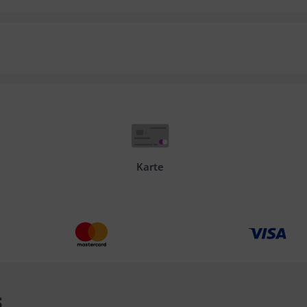
Karte
s