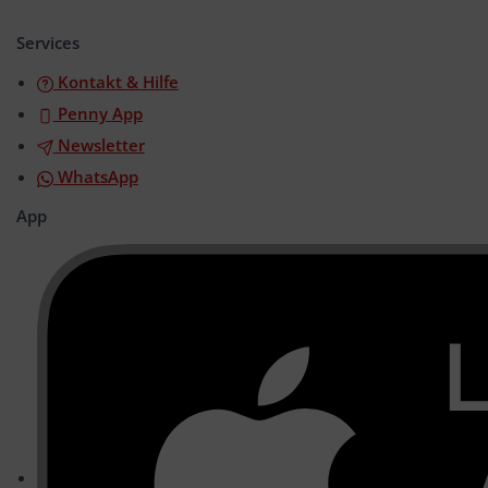
öffnen/schließen
Services
Kontakt & Hilfe
Penny App
Newsletter
WhatsApp
App