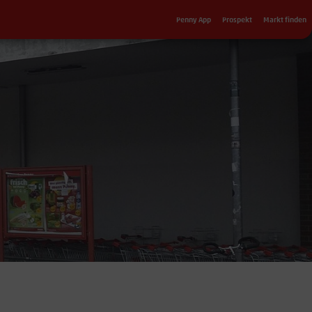
Sekundärnavigation
Penny App
Prospekt
Markt finden