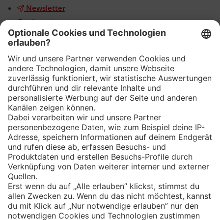
Newsletter
WhatsApp
App
Eishockey