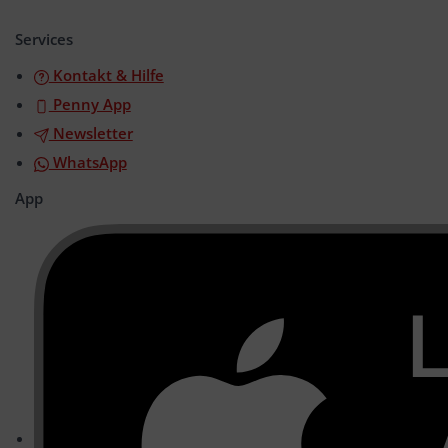
öffnen/schließen
Services
Kontakt & Hilfe
Penny App
Newsletter
WhatsApp
App