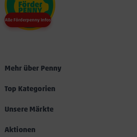
Alle Förderpenny Infos
Marktkarte
Mehr über Penny
Akkordeon
öffnen/schließen
Top Kategorien
Akkordeon
öffnen/schließen
Unsere Märkte
Akkordeon
öffnen/schließen
Aktionen
Akkordeon