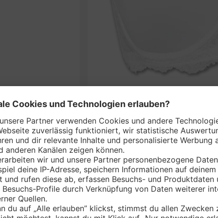
SAVA
nem Markt