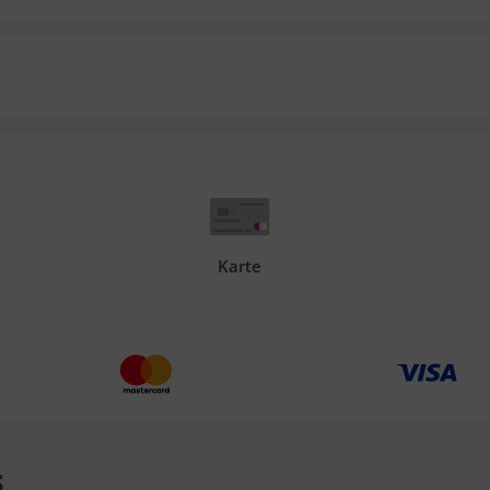
Karte
s