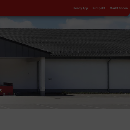
Sekundärnavigation
Penny App
Prospekt
Markt finden