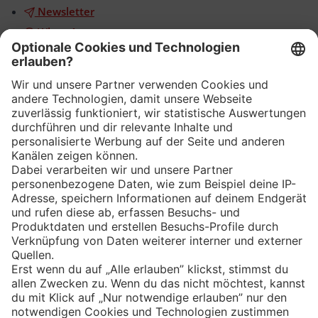
Newsletter
WhatsApp
App
Eishockey