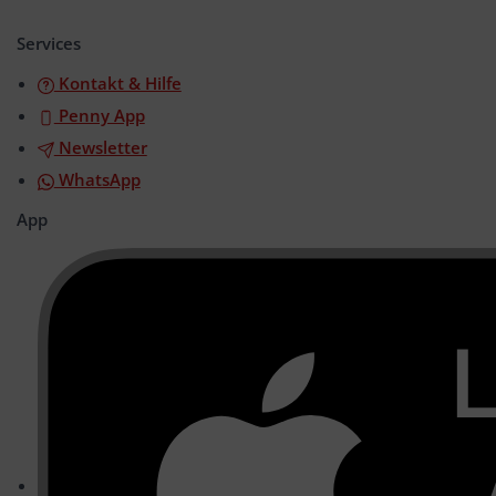
öffnen/schließen
Services
Kontakt & Hilfe
Penny App
Newsletter
WhatsApp
App