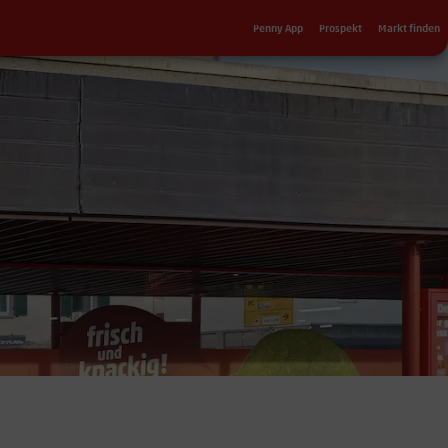
Sekundärnavigation
Penny App
Prospekt
Markt finden