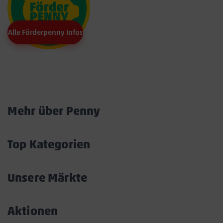
Alle Förderpenny Infos
Marktkarte
Mehr über Penny
Akkordeon
öffnen/schließen
Top Kategorien
Akkordeon
öffnen/schließen
Unsere Märkte
Akkordeon
öffnen/schließen
Aktionen
Akkordeon