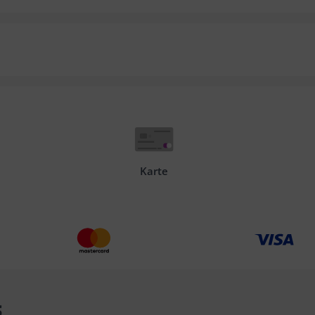
Karte
s