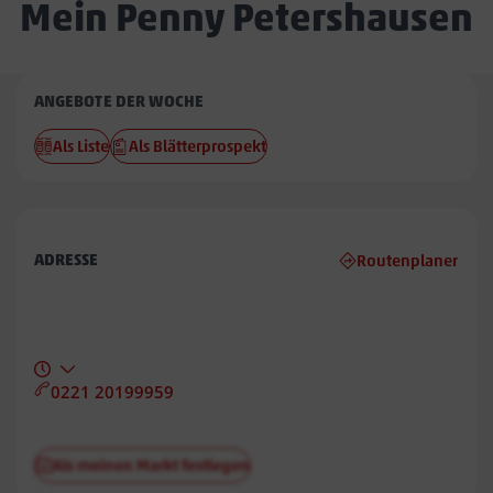
Mein Penny Petershausen
Penny
ANGEBOTE DER WOCHE
Petershausen
Als Liste
Als Blätterprospekt
ADRESSE
Routenplaner
0221 20199959
Als meinen Markt festlegen