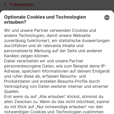
Newsletter
WhatsApp
App
Eishockey