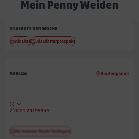
Mein Penny Weiden
Penny
ANGEBOTE DER WOCHE
Weiden
Als Liste
Als Blätterprospekt
ADRESSE
Routenplaner
0221 20199959
Als meinen Markt festlegen