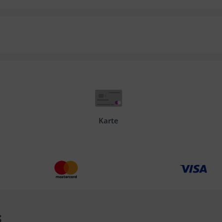
Karte
s