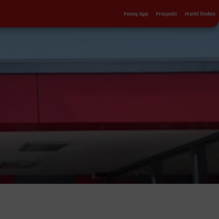
Sekundärnavigation
Penny App
Prospekt
Markt finden