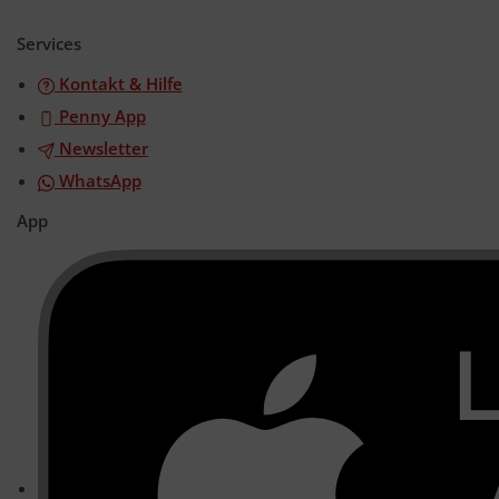
öffnen/schließen
Services
Kontakt & Hilfe
Penny App
Newsletter
WhatsApp
App