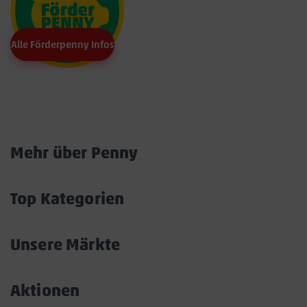
Alle Förderpenny Infos
Marktkarte
Mehr über Penny
Akkordeon
öffnen/schließen
Top Kategorien
Akkordeon
öffnen/schließen
Unsere Märkte
Akkordeon
öffnen/schließen
Aktionen
Akkordeon