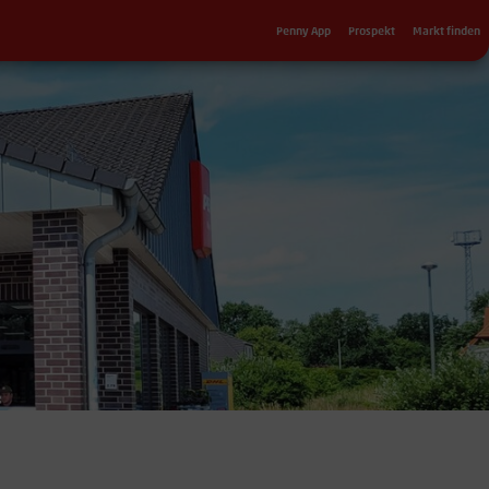
Sekundärnavigation
Penny App
Prospekt
Markt finden