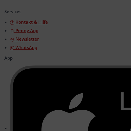
öffnen/schließen
Services
Kontakt & Hilfe
Penny App
Newsletter
WhatsApp
App