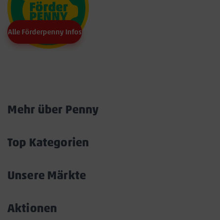
Alle Förderpenny Infos
Marktkarte
Mehr über Penny
Akkordeon
öffnen/schließen
Top Kategorien
Akkordeon
öffnen/schließen
Unsere Märkte
Akkordeon
öffnen/schließen
Aktionen
Akkordeon