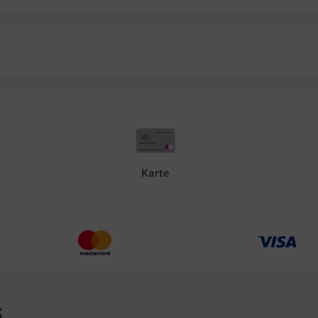
Karte
s