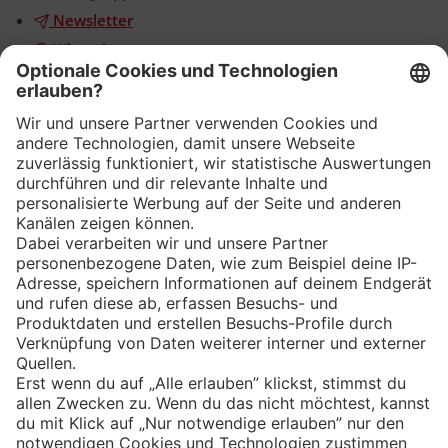
Newsletter
WhatsApp
App
Eishockey