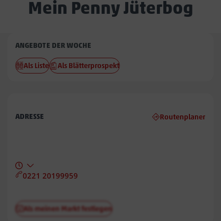
Mein Penny Jüterbog
Penny
ANGEBOTE DER WOCHE
Jüterbog
Als Liste
Als Blätterprospekt
ADRESSE
Routenplaner
0221 20199959
Als meinen Markt festlegen