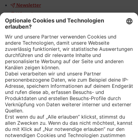
Newsletter
WhatsApp
App
Eishockey