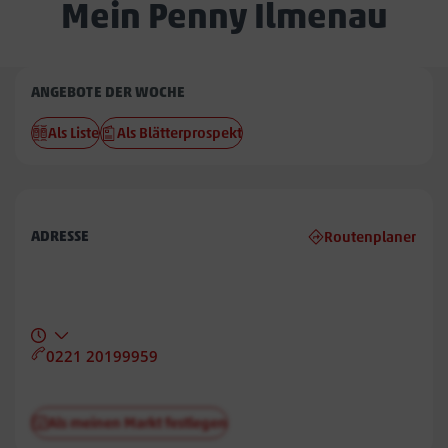
Mein Penny Ilmenau
Penny
ANGEBOTE DER WOCHE
Ilmenau
Als Liste
Als Blätterprospekt
ADRESSE
Routenplaner
0221 20199959
Als meinen Markt festlegen