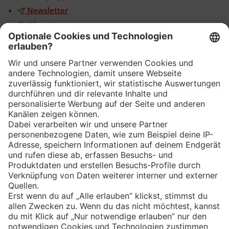
Newsletter
WhatsApp
App
Eishockey