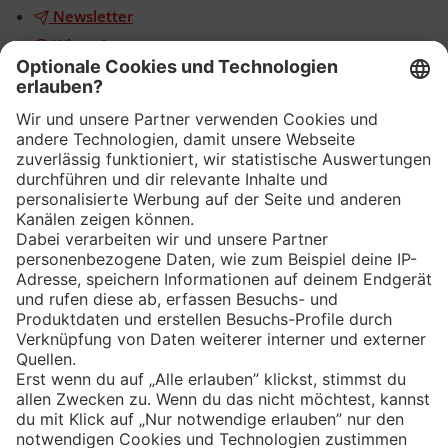
Newsletter
WhatsApp
App
Eishockey