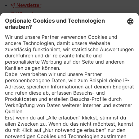
Newsletter
WhatsApp
App
Eishockey