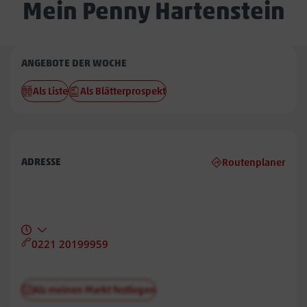
Mein Penny Hartenstein
Penny
ANGEBOTE DER WOCHE
Hartenstein
Als Liste
Als Blätterprospekt
ADRESSE
Routenplaner
0221 20199959
Als meinen Markt festlegen