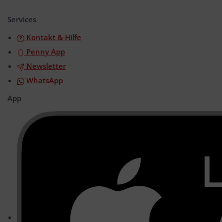
öffnen/schließen
Services
Kontakt & Hilfe
Penny App
Newsletter
WhatsApp
App