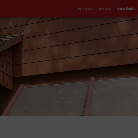
Sekundärnavigation
Penny App
Prospekt
Markt finden