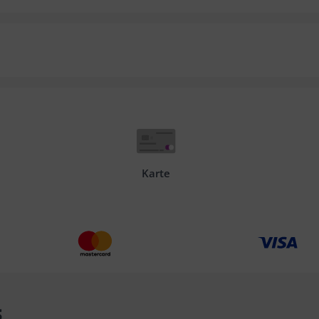
Karte
s