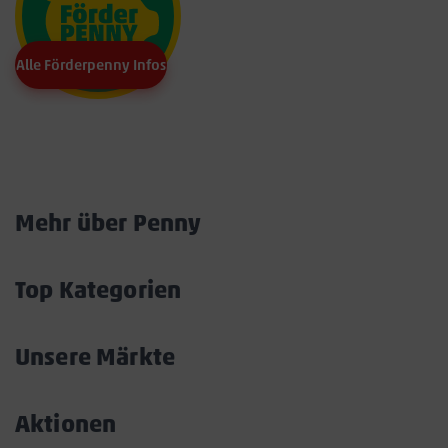
Alle Förderpenny Infos
Marktkarte
Mehr über Penny
Akkordeon
öffnen/schließen
Top Kategorien
Akkordeon
öffnen/schließen
Unsere Märkte
Akkordeon
öffnen/schließen
Aktionen
Akkordeon