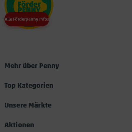
Alle Förderpenny Infos
Marktkarte
Mehr über Penny
Akkordeon
öffnen/schließen
Top Kategorien
Akkordeon
öffnen/schließen
Unsere Märkte
Akkordeon
öffnen/schließen
Aktionen
Akkordeon