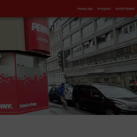
Sekundärnavigation
Penny App
Prospekt
Markt finden