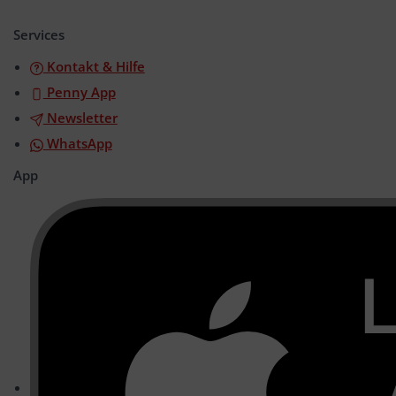
öffnen/schließen
Services
Kontakt & Hilfe
Penny App
Newsletter
WhatsApp
App