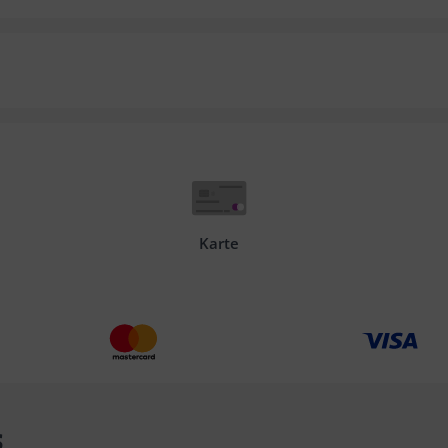
Karte
s