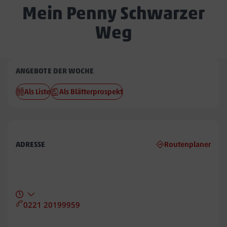
Mein Penny Schwarzer
Weg
Penny
ANGEBOTE DER WOCHE
Schwarzer
Als Liste
Als Blätterprospekt
Weg
ADRESSE
Routenplaner
0221 20199959