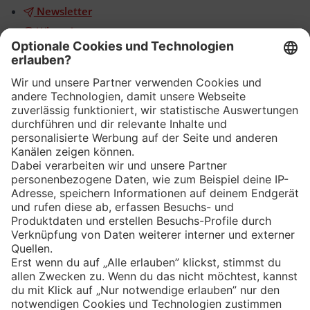
Newsletter
WhatsApp
App
Eishockey