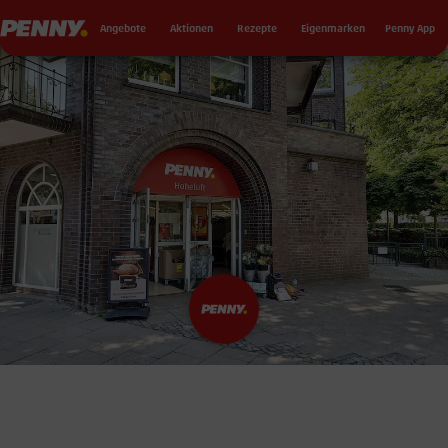
Seku
Penny
Angebote
Aktionen
Rezepte
Eigenmarken
Penny App